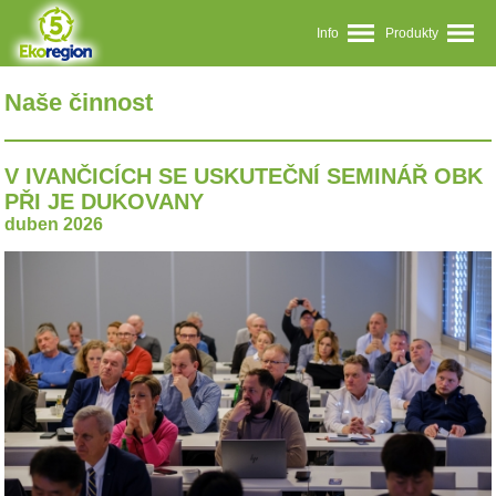
Info
Produkty
Naše činnost
V IVANČICÍCH SE USKUTEČNÍ SEMINÁŘ OBK
PŘI JE DUKOVANY
duben 2026